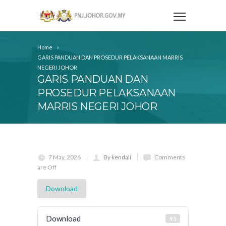
Home
GARIS PANDUAN DAN PROSEDUR PELAKSANAAN MARRIS
NEGERI JOHOR
GARIS PANDUAN DAN
PROSEDUR PELAKSANAAN
MARRIS NEGERI JOHOR
7 May, 2026
By kendali
Comments
are Off
Download
Download
95