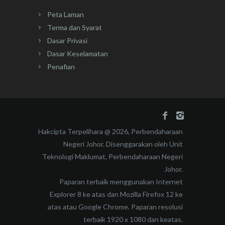
Peta Laman
Terma dan Syarat
Dasar Privasi
Dasar Keselamatan
Penafian
Hakcipta Terpelihara @ 2026, Perbendaharaan
Negeri Johor. Disenggarakan oleh Unit
Teknologi Maklumat, Perbendaharaan Negeri
Johor.
Paparan terbaik menggunakan Internet
Explorer 8 ke atas dan Mozilla Firefox 12 ke
atas atau Google Chrome. Paparan resolusi
terbaik 1920 x 1080 dan keatas.