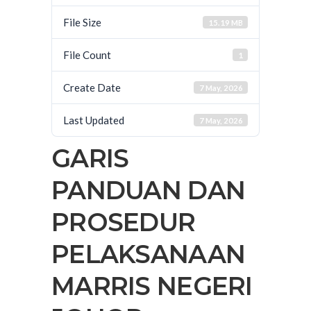
File Size
15.19 MB
File Count
1
Create Date
7 May, 2026
Last Updated
7 May, 2026
GARIS
PANDUAN DAN
PROSEDUR
PELAKSANAAN
MARRIS NEGERI