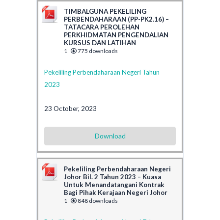
TIMBALGUNA PEKELILING
PERBENDAHARAAN (PP-PK2.16) –
TATACARA PEROLEHAN
PERKHIDMATAN PENGENDALIAN
KURSUS DAN LATIHAN
1
775 downloads
Pekeliling Perbendaharaan Negeri Tahun
2023
23 October, 2023
Download
Pekeliling Perbendaharaan Negeri
Johor Bil. 2 Tahun 2023 – Kuasa
Untuk Menandatangani Kontrak
Bagi Pihak Kerajaan Negeri Johor
1
848 downloads