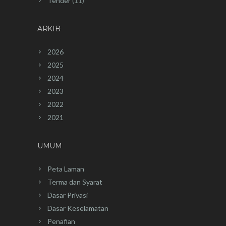
Tender
(11)
ARKIB
2026
2025
2024
2023
2022
2021
UMUM
Peta Laman
Terma dan Syarat
Dasar Privasi
Dasar Keselamatan
Penafian