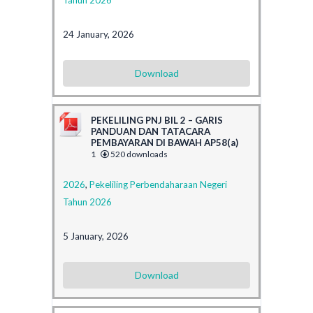
24 January, 2026
Download
PEKELILING PNJ BIL 2 – GARIS
PANDUAN DAN TATACARA
PEMBAYARAN DI BAWAH AP58(a)
1
520 downloads
2026
,
Pekeliling Perbendaharaan Negeri
Tahun 2026
5 January, 2026
Download