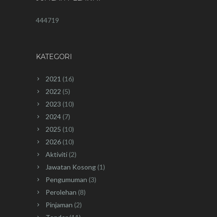
444719
KATEGORI
2021
(16)
2022
(5)
2023
(10)
2024
(7)
2025
(10)
2026
(10)
Aktiviti
(2)
Jawatan Kosong
(1)
Pengumuman
(3)
Perolehan
(8)
Pinjaman
(2)