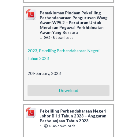
Pemakluman Pindaan Pekeliling
Perbendaharaan Pengurusan Wang
Awam WP5.2 – Peraturan Untuk
Meraikan Pegawai Perkhidmatan
Awam Yang Bersara
1
548 downloads
2023
,
Pekeliling Perbendaharaan Negeri
Tahun 2023
20 February, 2023
Download
Pekeliling Perbendaharaan Negeri
Johor Bil 1 Tahun 2023 – Anggaran
Perbelanjaan Tahun 2023
1
1346 downloads