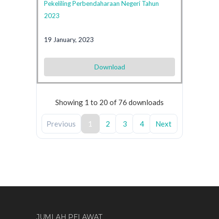
Pekeliling Perbendaharaan Negeri Tahun
2023
19 January, 2023
Download
Showing 1 to 20 of 76 downloads
Previous
1
2
3
4
Next
JUMLAH PELAWAT