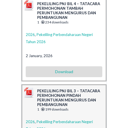
PEKELILING PNJ BIL 4 – TATACARA
PERMOHONAN TAMBAH
PERUNTUKAN MENGURUS DAN
PEMBANGUNAN
1
234 downloads
2026
,
Pekeliling Perbendaharaan Negeri
Tahun 2026
2 January, 2026
Download
PEKELILING PNJ BIL 3 – TATACARA
PERMOHONAN PINDAH
PERUNTUKAN MENGURUS DAN
PEMBANGUNAN
1
199 downloads
2026
,
Pekeliling Perbendaharaan Negeri