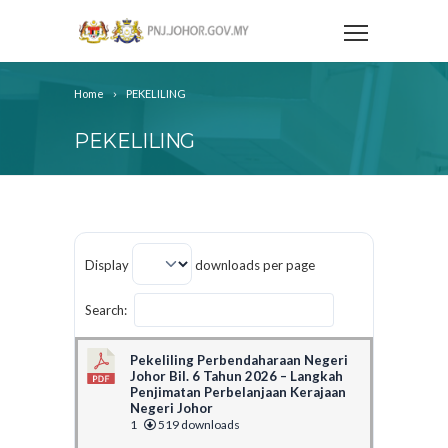
Home
PEKELILING
PEKELILING
Display
downloads per page
Search:
Pekeliling Perbendaharaan Negeri
Johor Bil. 6 Tahun 2026 – Langkah
Penjimatan Perbelanjaan Kerajaan
Negeri Johor
1
519 downloads