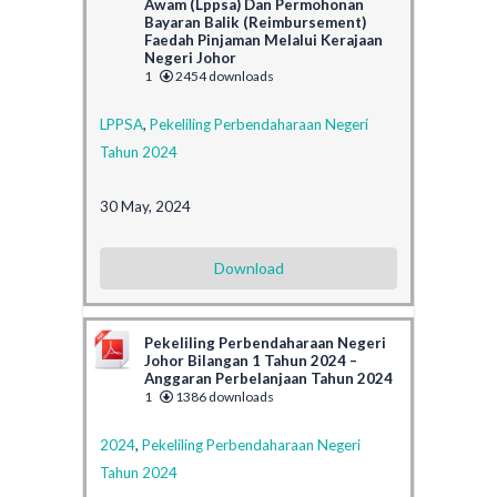
Awam (Lppsa) Dan Permohonan
Bayaran Balik (Reimbursement)
Faedah Pinjaman Melalui Kerajaan
Negeri Johor
1
2454 downloads
LPPSA
,
Pekeliling Perbendaharaan Negeri
Tahun 2024
30 May, 2024
Download
Pekeliling Perbendaharaan Negeri
Johor Bilangan 1 Tahun 2024 –
Anggaran Perbelanjaan Tahun 2024
1
1386 downloads
2024
,
Pekeliling Perbendaharaan Negeri
Tahun 2024