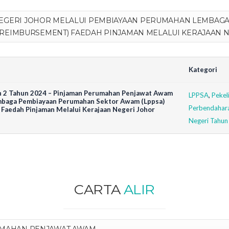
EGERI JOHOR MELALUI PEMBIAYAAN PERUMAHAN LEMBAG
(REIMBURSEMENT) FAEDAH PINJAMAN MELALUI KERAJAAN 
Kategori
an 2 Tahun 2024 – Pinjaman Perumahan Penjawat Awam
LPPSA
,
Pekeli
mbaga Pembiayaan Perumahan Sektor Awam (Lppsa)
Perbendahar
Faedah Pinjaman Melalui Kerajaan Negeri Johor
Negeri Tahu
CARTA
ALIR