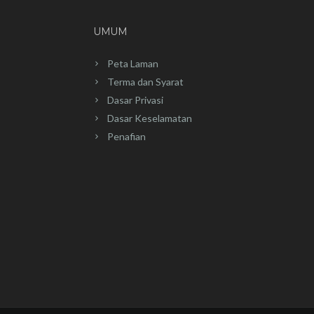
UMUM
Peta Laman
Terma dan Syarat
Dasar Privasi
Dasar Keselamatan
Penafian