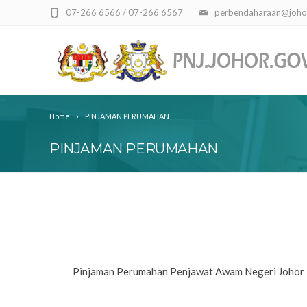
07-266 6566 / 07-266 6567
perbendaharaan@joho
Home
PINJAMAN PERUMAHAN
PINJAMAN PERUMAHAN
Pinjaman Perumahan Penjawat Awam Negeri Johor