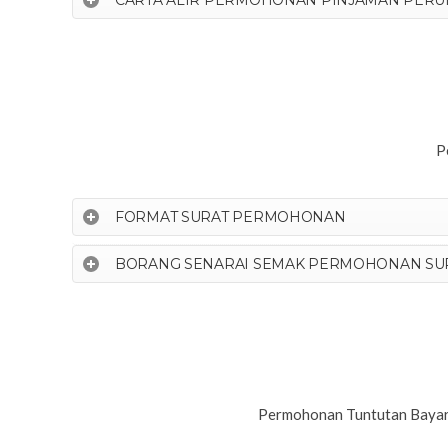
CARTA ALIR PERMOHONAN PINJAMAN PER
P
FORMAT SURAT PERMOHONAN
BORANG SENARAI SEMAK PERMOHONAN SUR
Permohonan Tuntutan Bayar