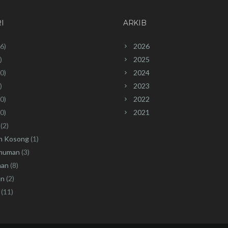
I
ARKIB
6)
2026
)
2025
0)
2024
)
2023
0)
2022
0)
2021
(2)
n Kosong
(1)
muman
(3)
han
(8)
an
(2)
(11)