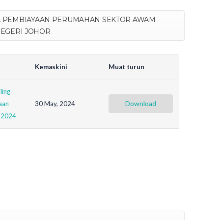
A PEMBIAYAAN PERUMAHAN SEKTOR AWAM
NEGERI JOHOR
Kemaskini
Muat turun
ling
Download
aan
30 May, 2024
n 2024