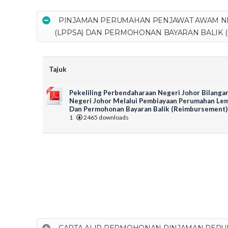
PINJAMAN PERUMAHAN PENJAWAT AWAM N
(LPPSA) DAN PERMOHONAN BAYARAN BALIK 
Tajuk
Pekeliling Perbendaharaan Negeri Johor Bilang
Negeri Johor Melalui Pembiayaan Perumahan Le
Dan Permohonan Bayaran Balik (Reimbursement) 
1
2465 downloads