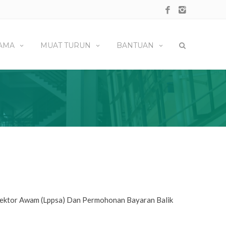
AMA
MUAT TURUN
BANTUAN
ktor Awam (Lppsa) Dan Permohonan Bayaran Balik