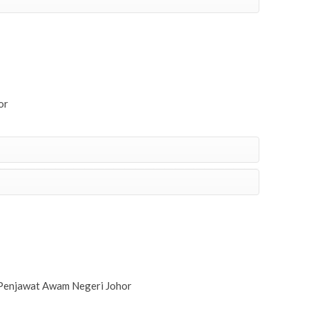
or
Penjawat Awam Negeri Johor