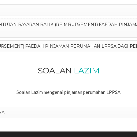
TUTAN BAYARAN BALIK (REIMBURSEMENT) FAEDAH PINJA
URSEMENT) FAEDAH PINJAMAN PERUMAHAN LPPSA BAGI P
SOALAN
LAZIM
Soalan Lazim mengenai pinjaman perumahan LPPSA
SA