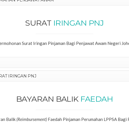
UMAHAN PENJAWAT AWAM
SURAT
IRINGAN PNJ
ermohonan Surat Iringan Pinjaman Bagi Penjawat Awam Negeri Joh
AT IRINGAN PNJ
BAYARAN BALIK
FAEDAH
an Balik
(Reimbursement)
Faedah Pinjaman Perumahan LPPSA Bagi 