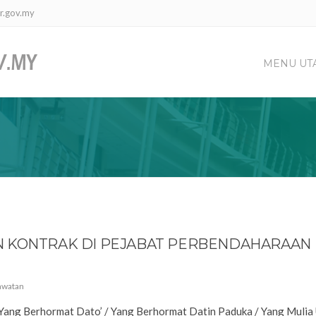
r.gov.my
MENU UT
N KONTRAK DI PEJABAT PERBENDAHARAAN
Jawatan
ang Berhormat Dato’ / Yang Berhormat Datin Paduka / Yang Mulia