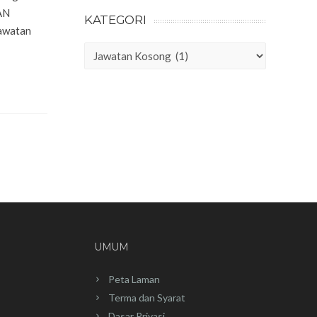
AN
KATEGORI
Jawatan
Kategori
UMUM
Peta Laman
Terma dan Syarat
Dasar Privasi