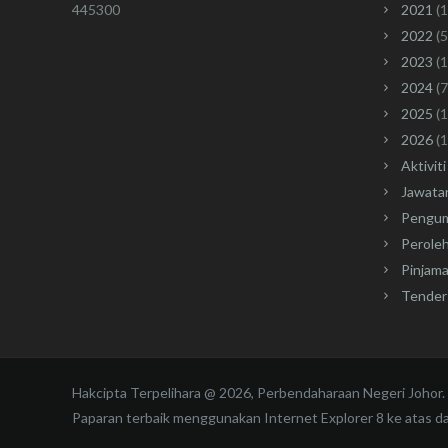
445300
2021
(1
2022
(5
2023
(1
2024
(7
2025
(1
2026
(1
Aktiviti
Jawata
Pengu
Perole
Pinjam
Tender
Hakcipta Terpelihara @ 2026, Perbendaharaan Negeri Johor.
Paparan terbaik menggunakan Internet Explorer 8 ke atas dan