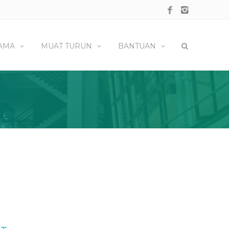
AMA
MUAT TURUN
BANTUAN