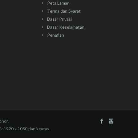
Peta Laman
Terma dan Syarat
Dasar Privasi
Dasar Keselamatan
Penafian
ohor.
ik 1920 x 1080 dan keatas.