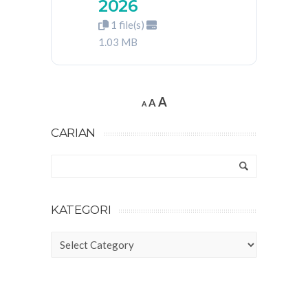
2026
1 file(s)
1.03 MB
A
A
A
CARIAN
KATEGORI
Kategori