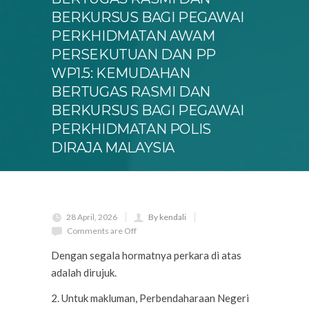
BERKURSUS BAGI PEGAWAI
PERKHIDMATAN AWAM
PERSEKUTUAN DAN PP
WP1.5: KEMUDAHAN
BERTUGAS RASMI DAN
BERKURSUS BAGI PEGAWAI
PERKHIDMATAN POLIS
DIRAJA MALAYSIA
28 April, 2026
By kendali
Comments are Off
Dengan segala hormatnya perkara di atas
adalah dirujuk.
2. Untuk makluman, Perbendaharaan Negeri