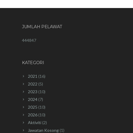
JUMLAH PELAWAT
444847
KATEGORI
2021
(16)
2022
(5)
2023
(10)
2024
(7)
2025
(10)
2026
(10)
Aktiviti
(2)
Jawatan Kosong
(1)