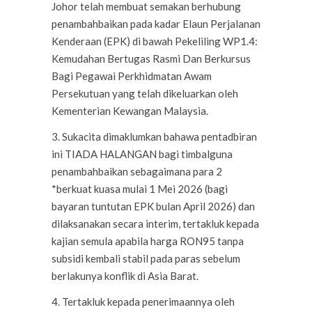
Johor telah membuat semakan berhubung
penambahbaikan pada kadar Elaun Perjalanan
Kenderaan (EPK) di bawah Pekeliling WP1.4:
Kemudahan Bertugas Rasmi Dan Berkursus
Bagi Pegawai Perkhidmatan Awam
Persekutuan yang telah dikeluarkan oleh
Kementerian Kewangan Malaysia.
3. Sukacita dimaklumkan bahawa pentadbiran
ini TIADA HALANGAN bagi timbalguna
penambahbaikan sebagaimana para 2
*berkuat kuasa mulai 1 Mei 2026 (bagi
bayaran tuntutan EPK bulan April 2026) dan
dilaksanakan secara interim, tertakluk kepada
kajian semula apabila harga RON95 tanpa
subsidi kembali stabil pada paras sebelum
berlakunya konflik di Asia Barat.
4. Tertakluk kepada penerimaannya oleh