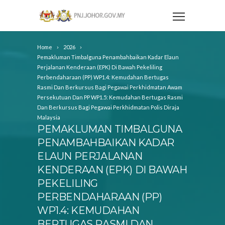
Home
2026
Pemakluman Timbalguna Penambahbaikan Kadar Elaun
Perjalanan Kenderaan (EPK) Di Bawah Pekeliling
Perbendaharaan (PP) WP1.4: Kemudahan Bertugas
Rasmi Dan Berkursus Bagi Pegawai Perkhidmatan Awam
Persekutuan Dan PP WP1.5: Kemudahan Bertugas Rasmi
Dan Berkursus Bagi Pegawai Perkhidmatan Polis Diraja
Malaysia
PEMAKLUMAN TIMBALGUNA
PENAMBAHBAIKAN KADAR
ELAUN PERJALANAN
KENDERAAN (EPK) DI BAWAH
PEKELILING
PERBENDAHARAAN (PP)
WP1.4: KEMUDAHAN
BERTUGAS RASMI DAN